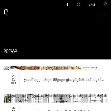
Კონტაქტი
ENG
ᲑᲚᲝᲒᲘ
Oct
26
ჯანმრთელი ძილი მშვიდი ცხოვრების საწინდარ...
2021
Mar