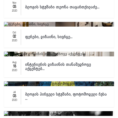
Nov
03
ბლოგის სტუმარი თეონა თავართქილაძე...
2020
Oct
02
ფერები, დიზაინი, სივრცე...
2020
Aug
ინტერიერის დიზაინის თანამედროვე
18
აქცენტებ...
2020
Jul
ბლოგის პირველი სტუმარი, ფოტომოდელი რუსა
03
...
2020